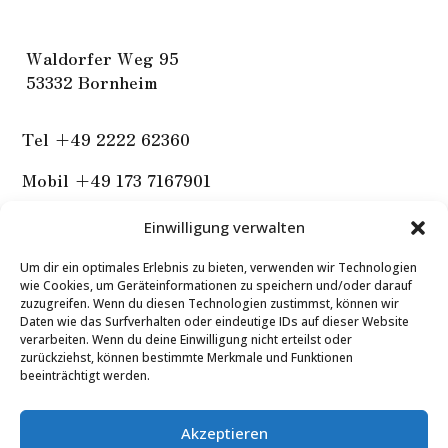
W
aldorfer Weg 95
53332 Bornheim
Tel
+49 2222 62360
Mobil +49 173 7167901
Einwilligung verwalten
Um dir ein optimales Erlebnis zu bieten, verwenden wir Technologien
wie Cookies, um Geräteinformationen zu speichern und/oder darauf
zuzugreifen. Wenn du diesen Technologien zustimmst, können wir
Daten wie das Surfverhalten oder eindeutige IDs auf dieser Website
verarbeiten. Wenn du deine Einwilligung nicht erteilst oder
zurückziehst, können bestimmte Merkmale und Funktionen
beeinträchtigt werden.
IMPRESSUM
DATENSCHUTZERKLÄRUNG
Akzeptieren
COOKIE-RICHTLINIE (EU)