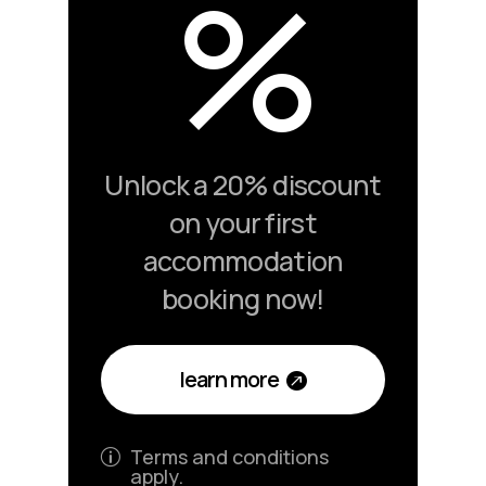
%
Unlock a 20% discount
on your first
accommodation
booking now!
learn more
Terms and conditions
p
apply.